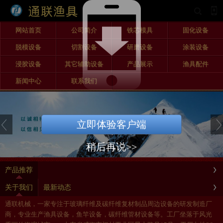
网站首页
公司简介
铁芯模具
固化设备
脱模设备
切割设备
研磨设备
涂装设备
浸胶设备
其它辅助设备
产品展示
渔具配件
新闻中心
联系我们
立即体验客户端
稍后再说>>
产品推荐
关于我们
最新动态
通联机械，一家专注于玻璃纤维及碳纤维复材制品周边设备的研发制造厂
商，专业生产渔具设备，鱼竿设备，碳纤维管材设备等。工厂坐落于风光