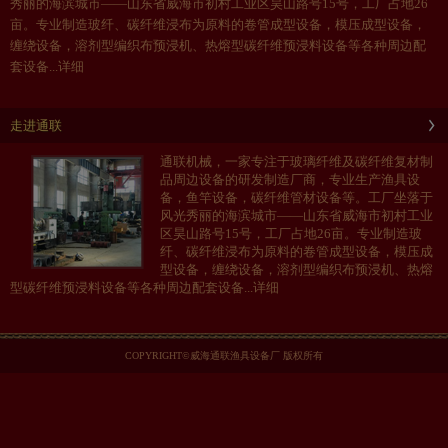
秀丽的海滨城市——山东省威海市初村工业区昊山路号15号，工厂占地26
亩。专业制造玻纤、碳纤维浸布为原料的卷管成型设备，模压成型设备，
缠绕设备，溶剂型编织布预浸机、热熔型碳纤维预浸料设备等各种周边配
套设备...
详细
走进通联
通联机械，一家专注于玻璃纤维及碳纤维复材制
品周边设备的研发制造厂商，专业生产渔具设
备，鱼竿设备，碳纤维管材设备等。工厂坐落于
风光秀丽的海滨城市——山东省威海市初村工业
区昊山路号15号，工厂占地26亩。专业制造玻
纤、碳纤维浸布为原料的卷管成型设备，模压成
型设备，缠绕设备，溶剂型编织布预浸机、热熔
型碳纤维预浸料设备等各种周边配套设备...
详细
COPYRIGHT©威海通联渔具设备厂 版权所有