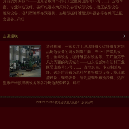
秀丽的海滨城市——山东省威海市初村工业区昊山路号15号，工厂占地26
亩。专业制造玻纤、碳纤维浸布为原料的卷管成型设备，模压成型设备，
缠绕设备，溶剂型编织布预浸机、热熔型碳纤维预浸料设备等各种周边配
套设备...
详细
走进通联
通联机械，一家专注于玻璃纤维及碳纤维复材制
品周边设备的研发制造厂商，专业生产渔具设
备，鱼竿设备，碳纤维管材设备等。工厂坐落于
风光秀丽的海滨城市——山东省威海市初村工业
区昊山路号15号，工厂占地26亩。专业制造玻
纤、碳纤维浸布为原料的卷管成型设备，模压成
型设备，缠绕设备，溶剂型编织布预浸机、热熔
型碳纤维预浸料设备等各种周边配套设备...
详细
COPYRIGHT©威海通联渔具设备厂 版权所有