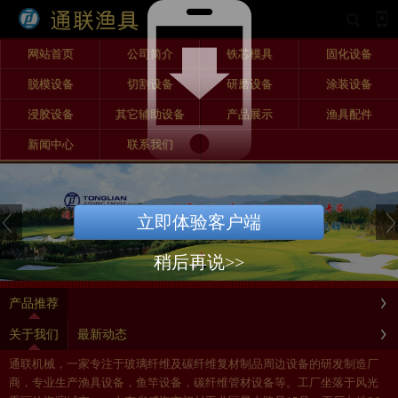
网站首页
公司简介
铁芯模具
固化设备
脱模设备
切割设备
研磨设备
涂装设备
浸胶设备
其它辅助设备
产品展示
渔具配件
新闻中心
联系我们
立即体验客户端
稍后再说>>
产品推荐
关于我们
最新动态
通联机械，一家专注于玻璃纤维及碳纤维复材制品周边设备的研发制造厂
商，专业生产渔具设备，鱼竿设备，碳纤维管材设备等。工厂坐落于风光